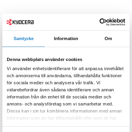
Samtycke
Information
Om
Denna webbplats använder cookies
Vi använder enhetsidentifierare för att anpassa innehållet
och annonserna till användarna, tillhandahålla funktioner
för sociala medier och analysera vår trafik. Vi
vidarebefordrar även sådana identifierare och annan
information från din enhet till de sociala medier och
annons- och analysföretag som vi samarbetar med.
Dessa kan i sin tur kombinera informationen med annan
information som du har tillhandahållit eller som de har
samlat in när du har använt deras tjänster.