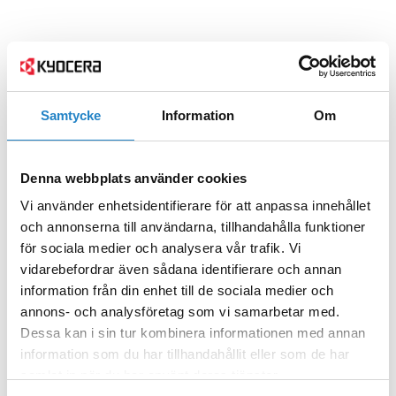
Samtycke
Information
Om
Denna webbplats använder cookies
Vi använder enhetsidentifierare för att anpassa innehållet
och annonserna till användarna, tillhandahålla funktioner
för sociala medier och analysera vår trafik. Vi
vidarebefordrar även sådana identifierare och annan
information från din enhet till de sociala medier och
annons- och analysföretag som vi samarbetar med.
Dessa kan i sin tur kombinera informationen med annan
information som du har tillhandahållit eller som de har
samlat in när du har använt deras tjänster.