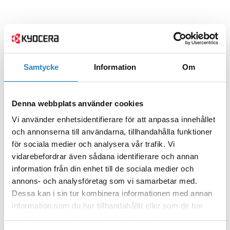
Samtycke
Information
Om
Denna webbplats använder cookies
Vi använder enhetsidentifierare för att anpassa innehållet
och annonserna till användarna, tillhandahålla funktioner
för sociala medier och analysera vår trafik. Vi
vidarebefordrar även sådana identifierare och annan
information från din enhet till de sociala medier och
annons- och analysföretag som vi samarbetar med.
Dessa kan i sin tur kombinera informationen med annan
information som du har tillhandahållit eller som de har
samlat in när du har använt deras tjänster.