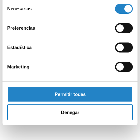
Selección
Necesarias
de
consentimiento
Preferencias
Estadística
Marketing
Permitir todas
Denegar