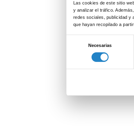
Las cookies de este sitio we
y analizar el tráfico. Ademá
redes sociales, publicidad y
que hayan recopilado a parti
Selección
Necesarias
de
consentimiento