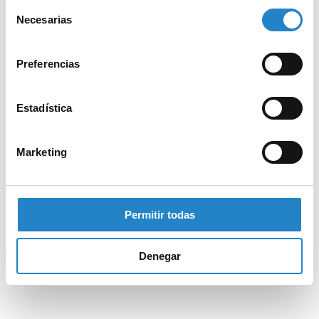
Selección
Necesarias
de
consentimiento
Preferencias
Estadística
Marketing
Permitir todas
Denegar