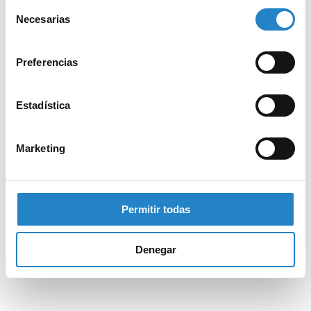
Selección
Necesarias
de
consentimiento
Preferencias
Estadística
Marketing
Permitir todas
Denegar