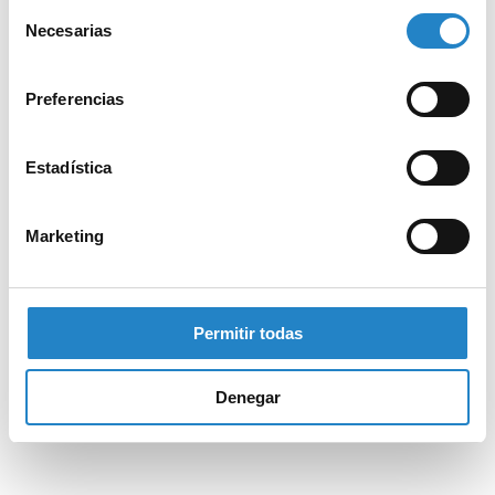
Selección
Necesarias
de
consentimiento
Preferencias
Estadística
Marketing
Permitir todas
Denegar