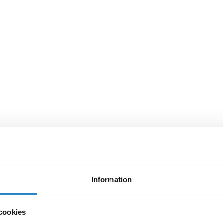
Information
cookies