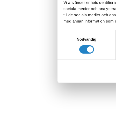
Vi använder enhetsidentifierar
sociala medier och analysera 
till de sociala medier och a
med annan information som du 
Samtyckesval
Nödvändig