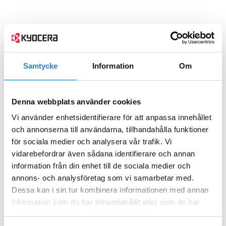
Samtycke
Information
Om
Denna webbplats använder cookies
Vi använder enhetsidentifierare för att anpassa innehållet
och annonserna till användarna, tillhandahålla funktioner
för sociala medier och analysera vår trafik. Vi
vidarebefordrar även sådana identifierare och annan
information från din enhet till de sociala medier och
annons- och analysföretag som vi samarbetar med.
Dessa kan i sin tur kombinera informationen med annan
information som du har tillhandahållit eller som de har
samlat in när du har använt deras tjänster.