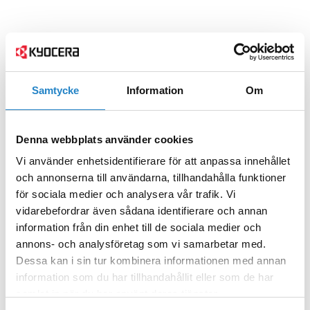
Samtycke
Information
Om
Denna webbplats använder cookies
Vi använder enhetsidentifierare för att anpassa innehållet
och annonserna till användarna, tillhandahålla funktioner
för sociala medier och analysera vår trafik. Vi
vidarebefordrar även sådana identifierare och annan
information från din enhet till de sociala medier och
annons- och analysföretag som vi samarbetar med.
Dessa kan i sin tur kombinera informationen med annan
information som du har tillhandahållit eller som de har
samlat in när du har använt deras tjänster.