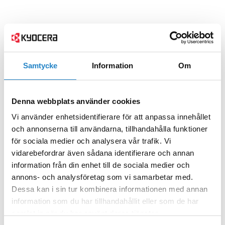
Samtycke
Information
Om
Denna webbplats använder cookies
Vi använder enhetsidentifierare för att anpassa innehållet
och annonserna till användarna, tillhandahålla funktioner
för sociala medier och analysera vår trafik. Vi
vidarebefordrar även sådana identifierare och annan
information från din enhet till de sociala medier och
annons- och analysföretag som vi samarbetar med.
Dessa kan i sin tur kombinera informationen med annan
information som du har tillhandahållit eller som de har
samlat in när du har använt deras tjänster.