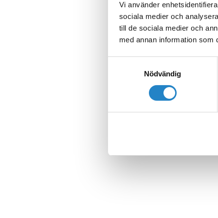
Vi använder enhetsidentifierar
sociala medier och analysera 
till de sociala medier och a
med annan information som du 
Samtyckesval
Nödvändig