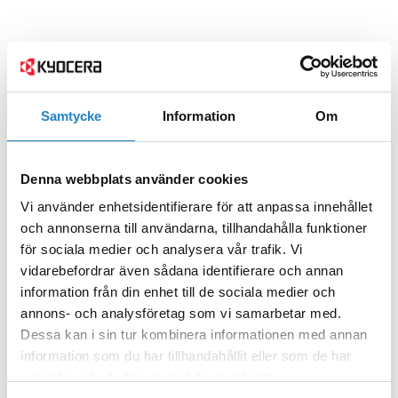
Samtycke
Information
Om
Denna webbplats använder cookies
Vi använder enhetsidentifierare för att anpassa innehållet
och annonserna till användarna, tillhandahålla funktioner
för sociala medier och analysera vår trafik. Vi
vidarebefordrar även sådana identifierare och annan
information från din enhet till de sociala medier och
annons- och analysföretag som vi samarbetar med.
Dessa kan i sin tur kombinera informationen med annan
information som du har tillhandahållit eller som de har
samlat in när du har använt deras tjänster.