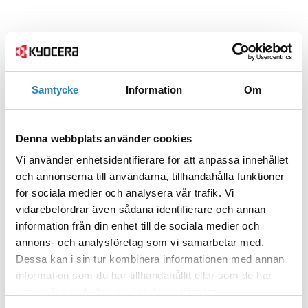
Samtycke
Information
Om
Denna webbplats använder cookies
Vi använder enhetsidentifierare för att anpassa innehållet
och annonserna till användarna, tillhandahålla funktioner
för sociala medier och analysera vår trafik. Vi
vidarebefordrar även sådana identifierare och annan
information från din enhet till de sociala medier och
annons- och analysföretag som vi samarbetar med.
Dessa kan i sin tur kombinera informationen med annan
information som du har tillhandahållit eller som de har
samlat in när du har använt deras tjänster.