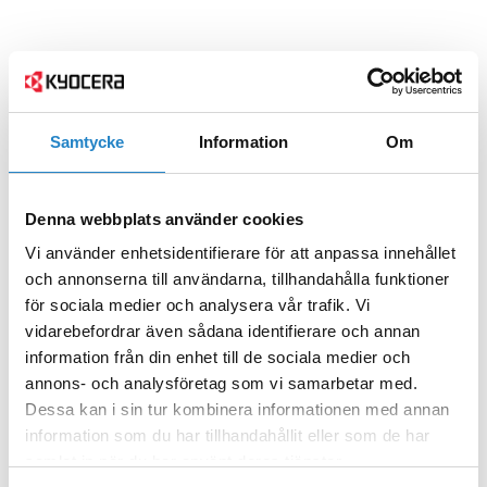
Samtycke
Information
Om
Denna webbplats använder cookies
Vi använder enhetsidentifierare för att anpassa innehållet
och annonserna till användarna, tillhandahålla funktioner
för sociala medier och analysera vår trafik. Vi
vidarebefordrar även sådana identifierare och annan
information från din enhet till de sociala medier och
annons- och analysföretag som vi samarbetar med.
Dessa kan i sin tur kombinera informationen med annan
information som du har tillhandahållit eller som de har
samlat in när du har använt deras tjänster.