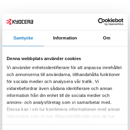
Samtycke
Information
Om
Denna webbplats använder cookies
Vi använder enhetsidentifierare för att anpassa innehållet
och annonserna till användarna, tillhandahålla funktioner
för sociala medier och analysera vår trafik. Vi
vidarebefordrar även sådana identifierare och annan
information från din enhet till de sociala medier och
annons- och analysföretag som vi samarbetar med.
Dessa kan i sin tur kombinera informationen med annan
information som du har tillhandahållit eller som de har
samlat in när du har använt deras tjänster.