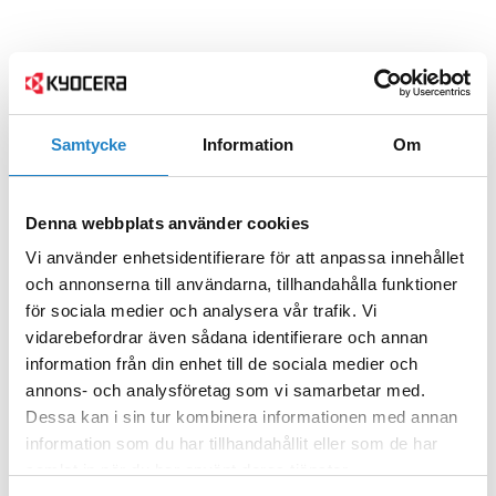
Samtycke
Information
Om
Denna webbplats använder cookies
Vi använder enhetsidentifierare för att anpassa innehållet
och annonserna till användarna, tillhandahålla funktioner
för sociala medier och analysera vår trafik. Vi
vidarebefordrar även sådana identifierare och annan
information från din enhet till de sociala medier och
annons- och analysföretag som vi samarbetar med.
Dessa kan i sin tur kombinera informationen med annan
information som du har tillhandahållit eller som de har
samlat in när du har använt deras tjänster.