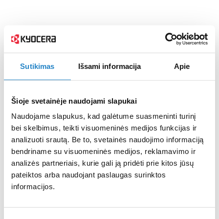
Sutikimas
Išsami informacija
Apie
Šioje svetainėje naudojami slapukai
Naudojame slapukus, kad galėtume suasmeninti turinį
bei skelbimus, teikti visuomeninės medijos funkcijas ir
analizuoti srautą. Be to, svetainės naudojimo informaciją
bendriname su visuomeninės medijos, reklamavimo ir
analizės partneriais, kurie gali ją pridėti prie kitos jūsų
pateiktos arba naudojant paslaugas surinktos
informacijos.