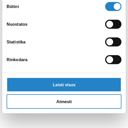
Sutikimo
Būtini
pasirinkimas
Nuostatos
Statistika
Rinkodara
Leisti visus
Atmesti