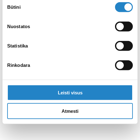
Sutikimo
Būtini
pasirinkimas
Nuostatos
Statistika
Rinkodara
Leisti visus
Atmesti