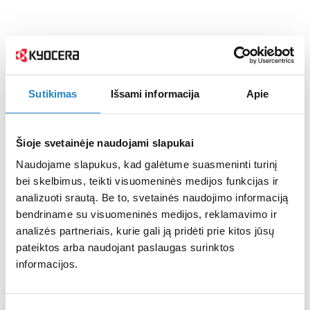
Sutikimas
Išsami informacija
Apie
Šioje svetainėje naudojami slapukai
Naudojame slapukus, kad galėtume suasmeninti turinį
bei skelbimus, teikti visuomeninės medijos funkcijas ir
analizuoti srautą. Be to, svetainės naudojimo informaciją
bendriname su visuomeninės medijos, reklamavimo ir
analizės partneriais, kurie gali ją pridėti prie kitos jūsų
pateiktos arba naudojant paslaugas surinktos
informacijos.