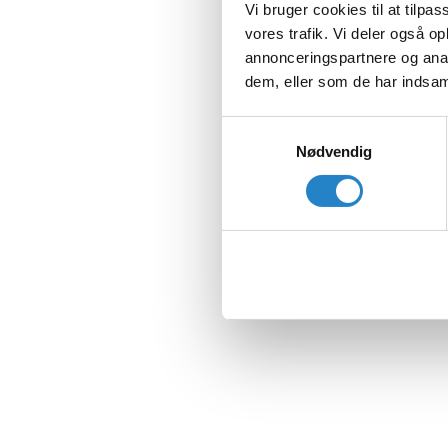
Vi bruger cookies til at tilpas
vores trafik. Vi deler også 
annonceringspartnere og anal
dem, eller som de har indsaml
Samtykkevalg
Nødvendig