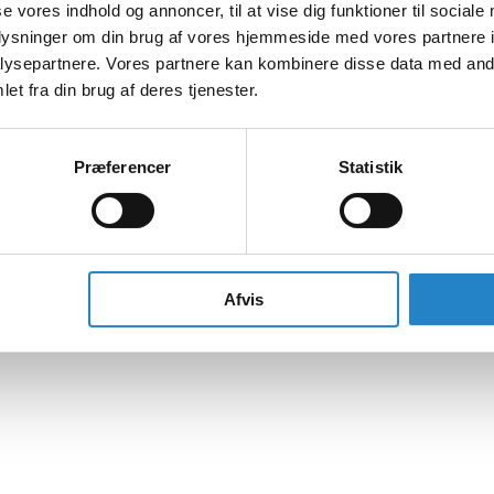
se vores indhold og annoncer, til at vise dig funktioner til sociale
oplysninger om din brug af vores hjemmeside med vores partnere i
ysepartnere. Vores partnere kan kombinere disse data med andr
et fra din brug af deres tjenester.
Præferencer
Statistik
Afvis