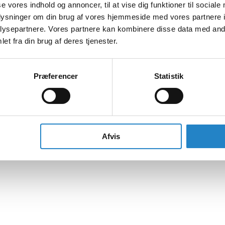
se vores indhold og annoncer, til at vise dig funktioner til sociale
oplysninger om din brug af vores hjemmeside med vores partnere i
ysepartnere. Vores partnere kan kombinere disse data med andr
et fra din brug af deres tjenester.
Præferencer
Statistik
Afvis