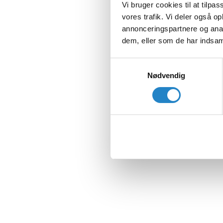
Vi bruger cookies til at tilpas
vores trafik. Vi deler også 
annonceringspartnere og anal
dem, eller som de har indsaml
Samtykkevalg
Nødvendig