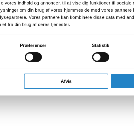
se vores indhold og annoncer, til at vise dig funktioner til sociale
oplysninger om din brug af vores hjemmeside med vores partnere i
ysepartnere. Vores partnere kan kombinere disse data med andr
et fra din brug af deres tjenester.
Præferencer
Statistik
Afvis