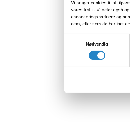
Vi bruger cookies til at tilpas
vores trafik. Vi deler også 
annonceringspartnere og anal
dem, eller som de har indsaml
Samtykkevalg
Nødvendig