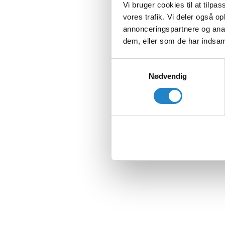
Vi bruger cookies til at tilpas
vores trafik. Vi deler også 
annonceringspartnere og anal
dem, eller som de har indsaml
Samtykkevalg
Nødvendig