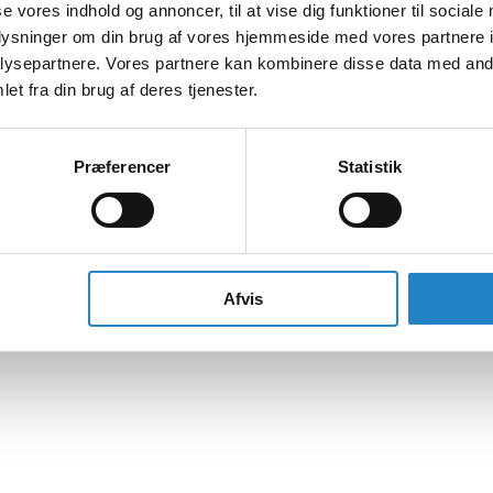
se vores indhold og annoncer, til at vise dig funktioner til sociale
oplysninger om din brug af vores hjemmeside med vores partnere i
ysepartnere. Vores partnere kan kombinere disse data med andr
et fra din brug af deres tjenester.
Præferencer
Statistik
Afvis