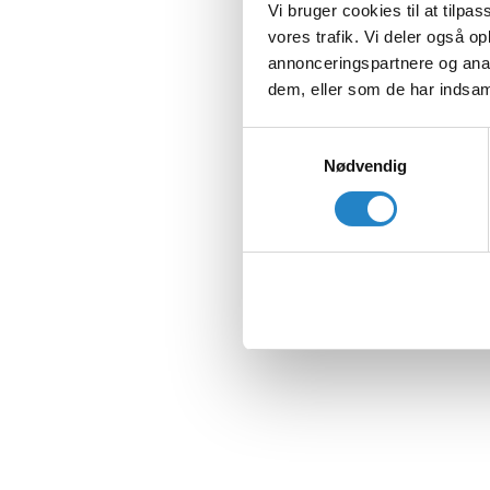
Vi bruger cookies til at tilpas
vores trafik. Vi deler også 
annonceringspartnere og anal
dem, eller som de har indsaml
Samtykkevalg
Nødvendig