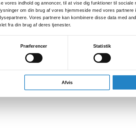
se vores indhold og annoncer, til at vise dig funktioner til sociale
oplysninger om din brug af vores hjemmeside med vores partnere i
ysepartnere. Vores partnere kan kombinere disse data med andr
et fra din brug af deres tjenester.
Præferencer
Statistik
Afvis