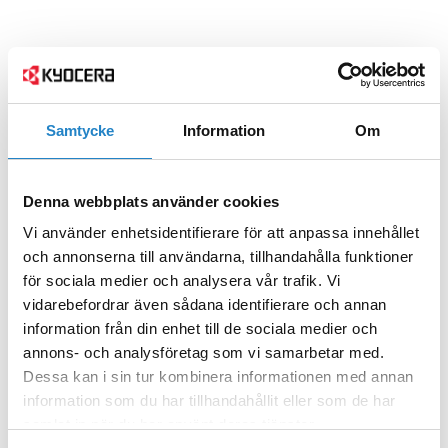
Samtycke
Information
Om
Denna webbplats använder cookies
Vi använder enhetsidentifierare för att anpassa innehållet
och annonserna till användarna, tillhandahålla funktioner
för sociala medier och analysera vår trafik. Vi
vidarebefordrar även sådana identifierare och annan
information från din enhet till de sociala medier och
annons- och analysföretag som vi samarbetar med.
Dessa kan i sin tur kombinera informationen med annan
information som du har tillhandahållit eller som de har
samlat in när du har använt deras tjänster.