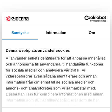
Samtycke
Information
Om
Denna webbplats använder cookies
Vi använder enhetsidentifierare för att anpassa innehållet
och annonserna till användarna, tillhandahålla funktioner
för sociala medier och analysera vår trafik. Vi
vidarebefordrar även sådana identifierare och annan
information från din enhet till de sociala medier och
annons- och analysföretag som vi samarbetar med.
Dessa kan i sin tur kombinera informationen med annan
information som du har tillhandahållit eller som de har
samlat in när du har använt deras tjänster.