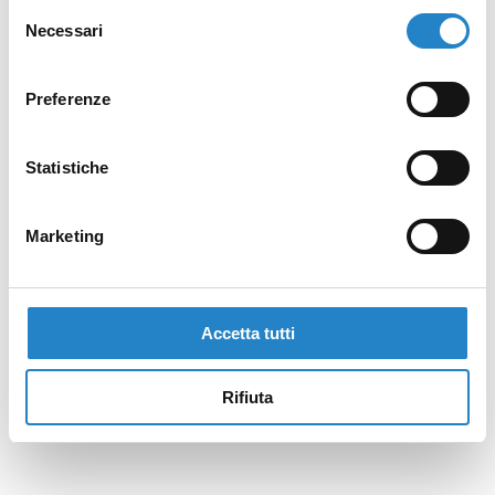
Selezione
Necessari
del
consenso
Preferenze
Statistiche
Marketing
Accetta tutti
Rifiuta