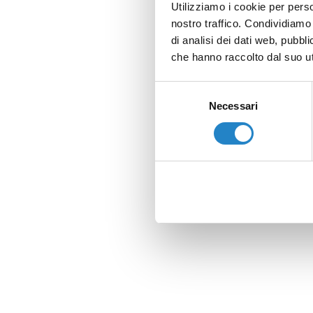
Utilizziamo i cookie per perso
nostro traffico. Condividiamo 
di analisi dei dati web, pubbl
che hanno raccolto dal suo uti
Selezione
Necessari
del
consenso