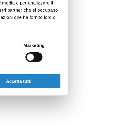
l media e per analizzare il
nostri partner che si occupano
azioni che ha fornito loro o
Marketing
Accetta tutti