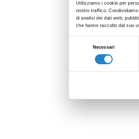
Utilizziamo i cookie per perso
nostro traffico. Condividiamo 
di analisi dei dati web, pubbl
che hanno raccolto dal suo uti
Selezione
Necessari
del
consenso