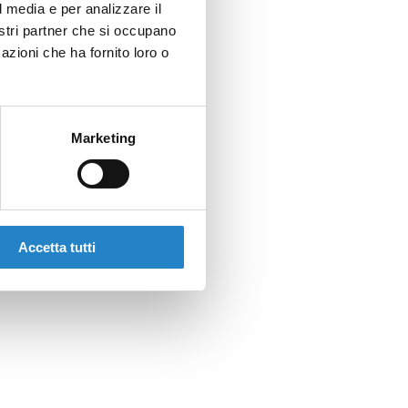
l media e per analizzare il
nostri partner che si occupano
azioni che ha fornito loro o
Marketing
Accetta tutti