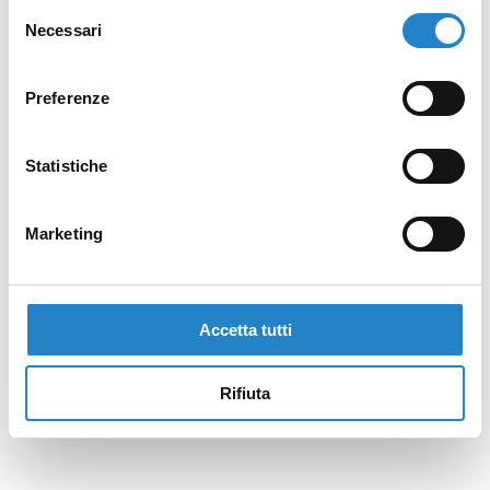
Selezione
Necessari
del
consenso
Preferenze
Statistiche
Marketing
Accetta tutti
Rifiuta