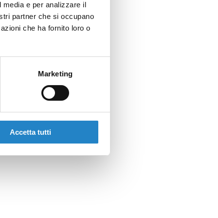
l media e per analizzare il
nostri partner che si occupano
azioni che ha fornito loro o
Marketing
Accetta tutti