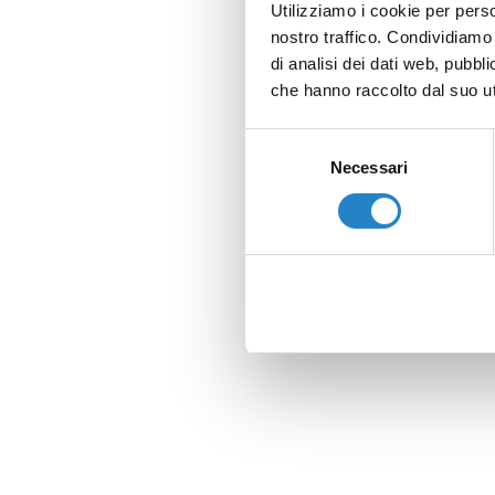
Utilizziamo i cookie per perso
nostro traffico. Condividiamo 
di analisi dei dati web, pubbl
che hanno raccolto dal suo uti
Selezione
Necessari
del
consenso