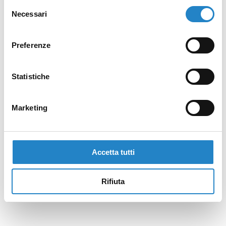
Selezione
Necessari
del
consenso
Preferenze
Statistiche
Marketing
Accetta tutti
Rifiuta