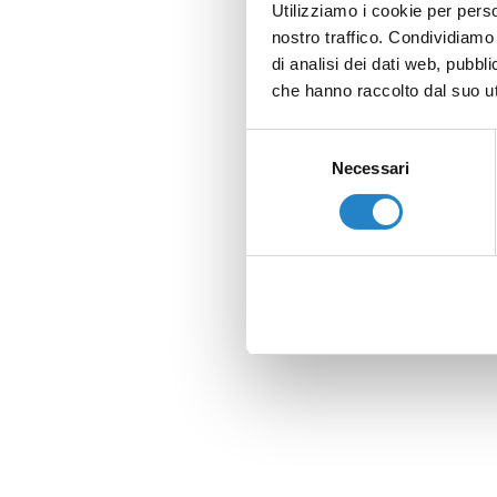
Utilizziamo i cookie per perso
nostro traffico. Condividiamo 
di analisi dei dati web, pubbl
che hanno raccolto dal suo uti
Selezione
Necessari
del
consenso