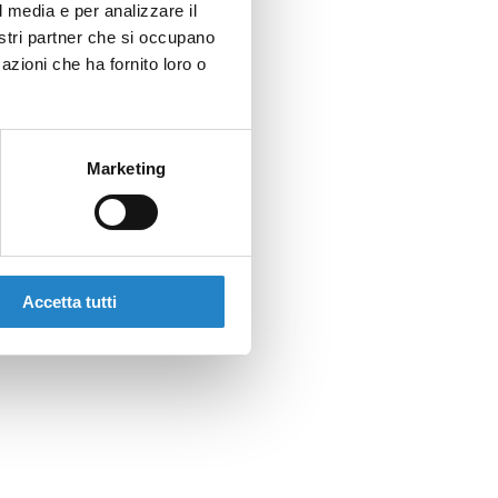
l media e per analizzare il
nostri partner che si occupano
azioni che ha fornito loro o
Marketing
Accetta tutti