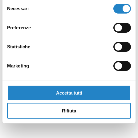
Selezione
Necessari
del
consenso
Preferenze
Statistiche
Marketing
Accetta tutti
Rifiuta