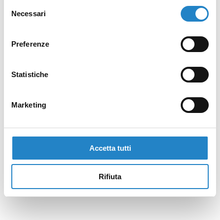
Selezione
Necessari
del
consenso
Preferenze
Statistiche
Marketing
Accetta tutti
Rifiuta