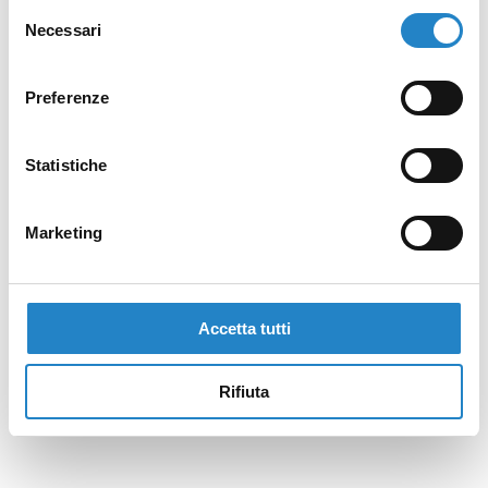
Selezione
Necessari
del
consenso
Preferenze
Statistiche
Marketing
Accetta tutti
Rifiuta