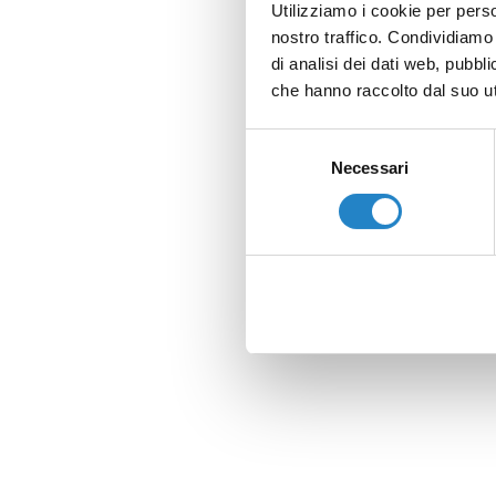
Utilizziamo i cookie per perso
nostro traffico. Condividiamo 
di analisi dei dati web, pubbl
che hanno raccolto dal suo uti
Selezione
Necessari
del
consenso