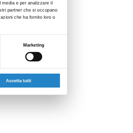
l media e per analizzare il
nostri partner che si occupano
azioni che ha fornito loro o
Marketing
Accetta tutti