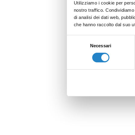
Utilizziamo i cookie per perso
nostro traffico. Condividiamo 
di analisi dei dati web, pubbl
che hanno raccolto dal suo uti
Selezione
Necessari
del
consenso