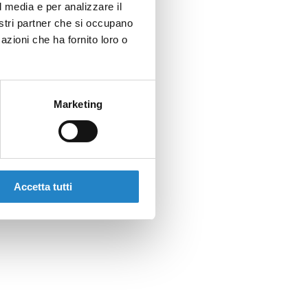
l media e per analizzare il
nostri partner che si occupano
azioni che ha fornito loro o
Marketing
Accetta tutti