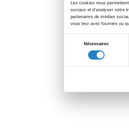
Les cookies nous permettent d
sociaux et d'analyser notre t
partenaires de médias sociaux
vous leur avez fournies ou qu'
Sélection
Nécessaires
du
consentement