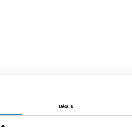
Détails
ies.