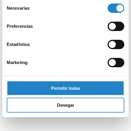
Selección
Necesarias
de
consentimiento
Preferencias
Estadística
Marketing
Permitir todas
Denegar