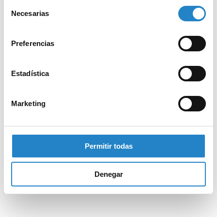
Selección
Necesarias
de
consentimiento
Preferencias
Estadística
Marketing
Permitir todas
Denegar