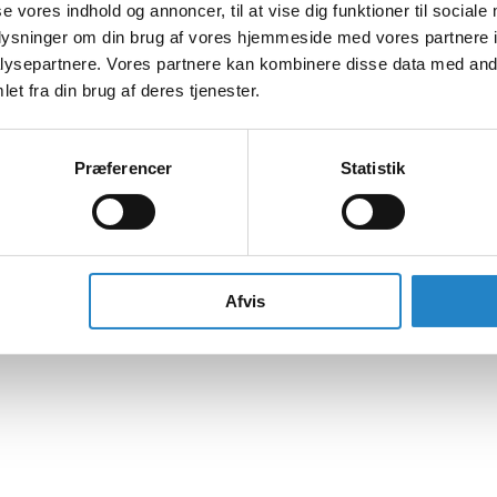
se vores indhold og annoncer, til at vise dig funktioner til sociale
oplysninger om din brug af vores hjemmeside med vores partnere i
ysepartnere. Vores partnere kan kombinere disse data med andr
et fra din brug af deres tjenester.
Præferencer
Statistik
Afvis