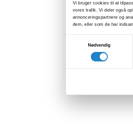
Vi bruger cookies til at tilpas
vores trafik. Vi deler også 
annonceringspartnere og anal
dem, eller som de har indsaml
Samtykkevalg
Nødvendig