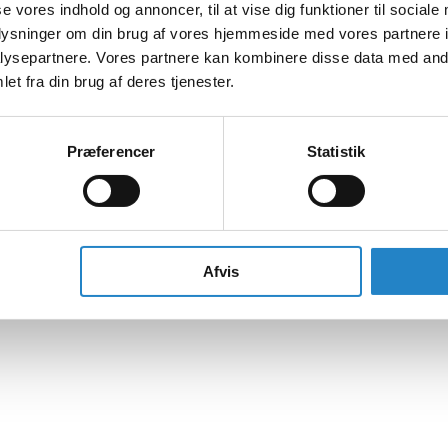
se vores indhold og annoncer, til at vise dig funktioner til sociale
oplysninger om din brug af vores hjemmeside med vores partnere i
ysepartnere. Vores partnere kan kombinere disse data med andr
et fra din brug af deres tjenester.
Præferencer
Statistik
Afvis