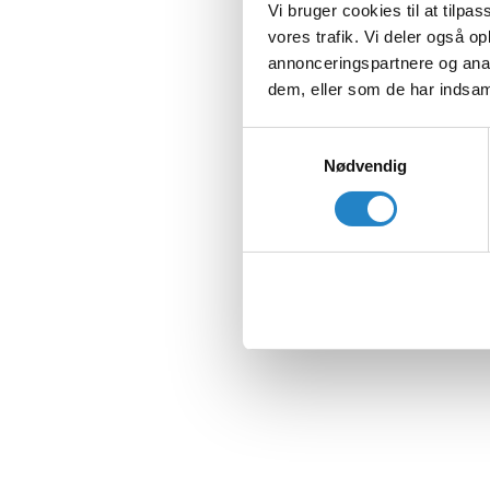
Vi bruger cookies til at tilpas
vores trafik. Vi deler også 
annonceringspartnere og anal
dem, eller som de har indsaml
Samtykkevalg
Nødvendig