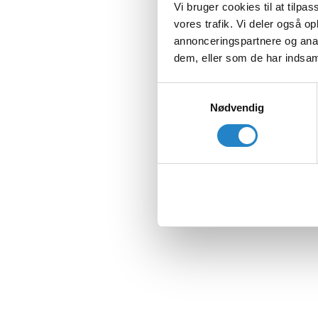
Vi bruger cookies til at tilpas
vores trafik. Vi deler også 
annonceringspartnere og anal
dem, eller som de har indsaml
Samtykkevalg
Nødvendig