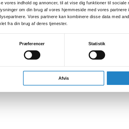
se vores indhold og annoncer, til at vise dig funktioner til sociale
oplysninger om din brug af vores hjemmeside med vores partnere i
ysepartnere. Vores partnere kan kombinere disse data med andr
et fra din brug af deres tjenester.
Præferencer
Statistik
Afvis