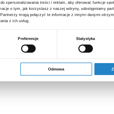
do spersonalizowania treści i reklam, aby oferować funkcje sp
ormacje o tym, jak korzystasz z naszej witryny, udostępniamy p
Partnerzy mogą połączyć te informacje z innymi danymi otrzym
nia z ich usług.
Preferencje
Statystyka
Odmowa
Z