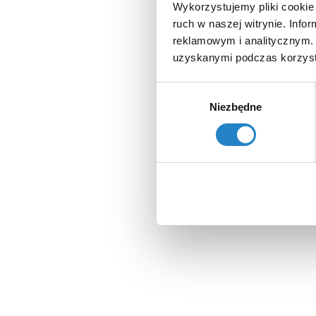
Wykorzystujemy pliki cookie 
ruch w naszej witrynie. Inf
reklamowym i analitycznym. 
uzyskanymi podczas korzysta
Wybór
Niezbędne
zgody