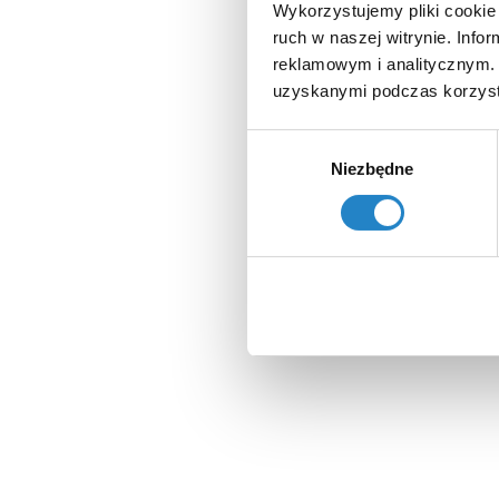
Wykorzystujemy pliki cookie 
ruch w naszej witrynie. Inf
reklamowym i analitycznym. 
uzyskanymi podczas korzysta
Wybór
Niezbędne
zgody