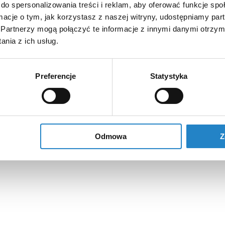
do spersonalizowania treści i reklam, aby oferować funkcje sp
ormacje o tym, jak korzystasz z naszej witryny, udostępniamy p
Partnerzy mogą połączyć te informacje z innymi danymi otrzym
nia z ich usług.
Preferencje
Statystyka
Odmowa
Z