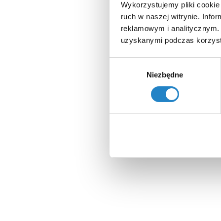
Wykorzystujemy pliki cookie 
ruch w naszej witrynie. Inf
reklamowym i analitycznym. 
uzyskanymi podczas korzysta
Wybór
Niezbędne
zgody