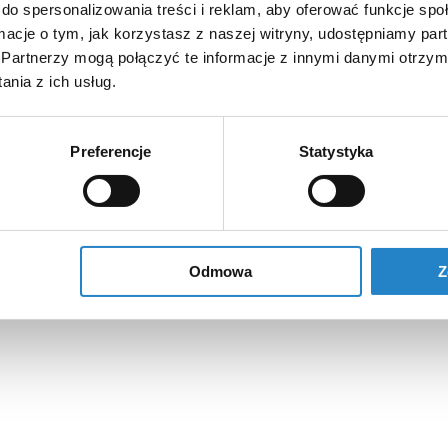
do spersonalizowania treści i reklam, aby oferować funkcje sp
ormacje o tym, jak korzystasz z naszej witryny, udostępniamy p
Partnerzy mogą połączyć te informacje z innymi danymi otrzym
nia z ich usług.
Preferencje
Statystyka
Odmowa
Z