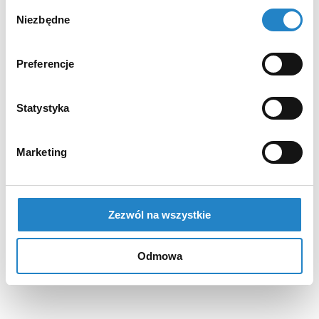
Wybór
Niezbędne
zgody
Preferencje
Statystyka
Marketing
Zezwól na wszystkie
Odmowa