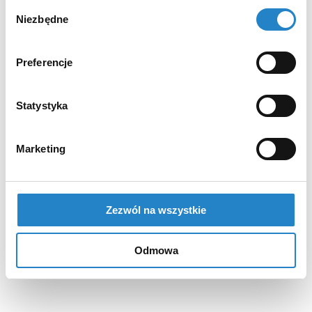
Wybór
Niezbędne
zgody
Preferencje
Statystyka
Marketing
Zezwól na wszystkie
Odmowa